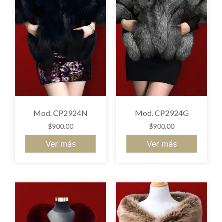
Mod. CP2924N
Mod. CP2924G
$
900.00
$
900.00
Ver más
Ver más