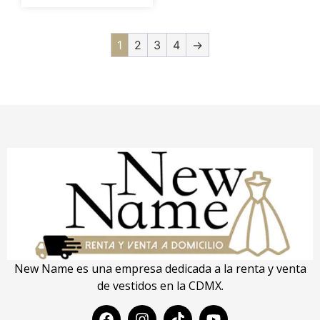
1
2
3
4
→
New Name es una empresa dedicada a la renta y venta
de vestidos en la CDMX.