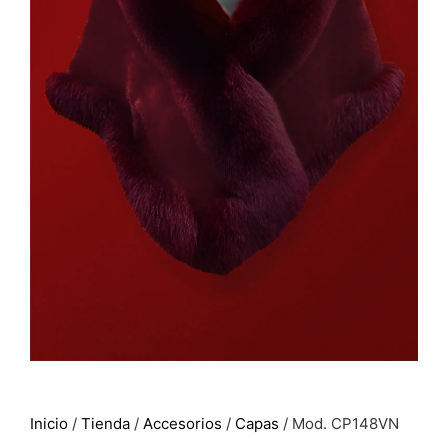
Inicio
/
Tienda
/
Accesorios
/
Capas
/ Mod. CP148VN