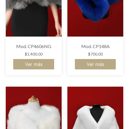
Mod. CP4606NG
Mod. CP148A
$
1,400.00
$
700.00
Ver más
Ver más