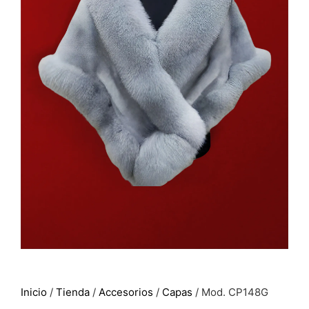
Inicio
/
Tienda
/
Accesorios
/
Capas
/ Mod. CP148G