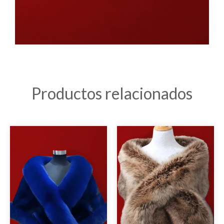
Productos relacionados