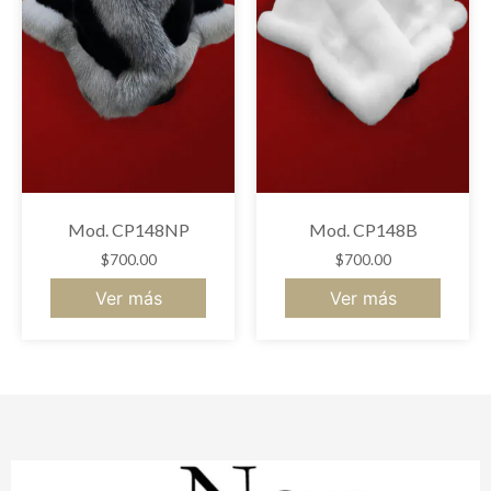
Mod. CP148NP
Mod. CP148B
$
700.00
$
700.00
Ver más
Ver más