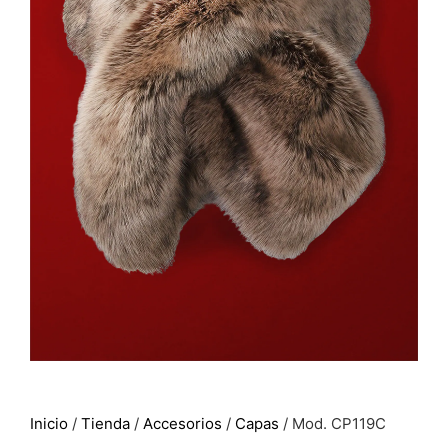
Inicio
/
Tienda
/
Accesorios
/
Capas
/ Mod. CP119C