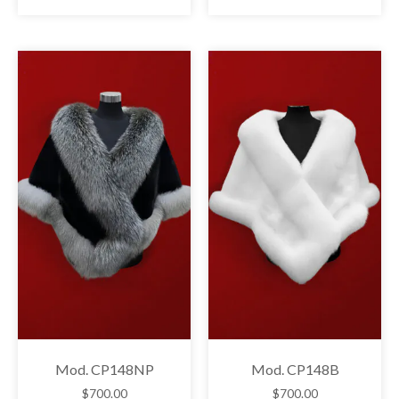
Mod. CP148NP
Mod. CP148B
$
700.00
$
700.00