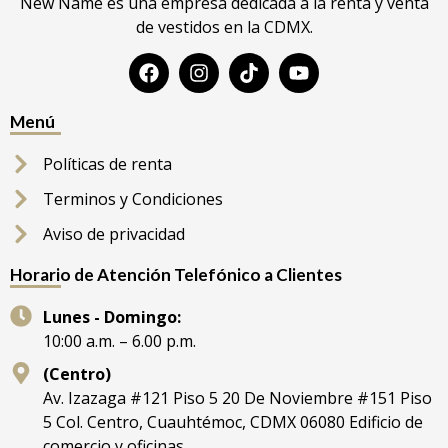
New Name es una empresa dedicada a la renta y venta
de vestidos en la CDMX.
Menú
Políticas de renta
Terminos y Condiciones
Aviso de privacidad
Horario de Atención Telefónico a Clientes
Lunes - Domingo:
10:00 a.m. – 6.00 p.m.
(Centro)
Av. Izazaga #121 Piso 5 20 De Noviembre #151 Piso
5 Col. Centro, Cuauhtémoc, CDMX 06080 Edificio de
comercio y oficinas.