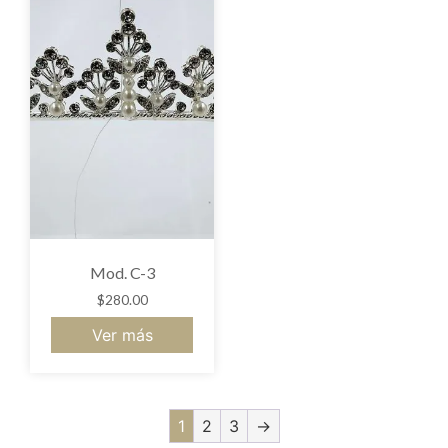
Mod. C-3
$
280.00
Ver más
1
2
3
→