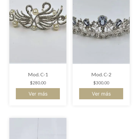
Mod. C-1
Mod. C-2
$
280.00
$
300.00
Ver más
Ver más