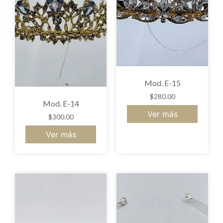
Mod. E-15
$
280.00
Mod. E-14
Ver más
$
300.00
Ver más