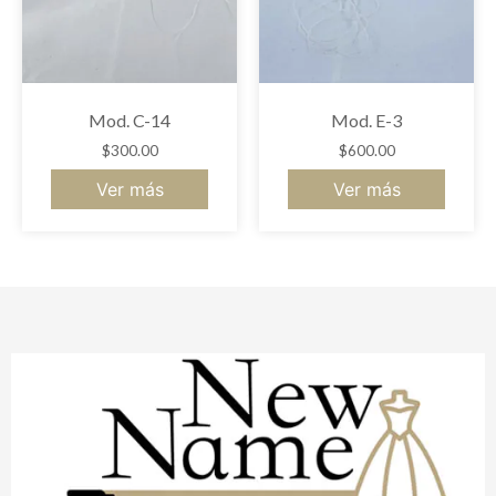
Mod. C-14
Mod. E-3
$
300.00
$
600.00
Ver más
Ver más