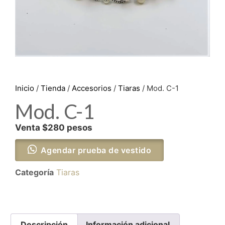
Inicio
/
Tienda
/
Accesorios
/
Tiaras
/ Mod. C-1
Mod. C-1
Venta $280 pesos
Agendar prueba de vestido
Categoría
Tiaras
Descripción
Información adicional