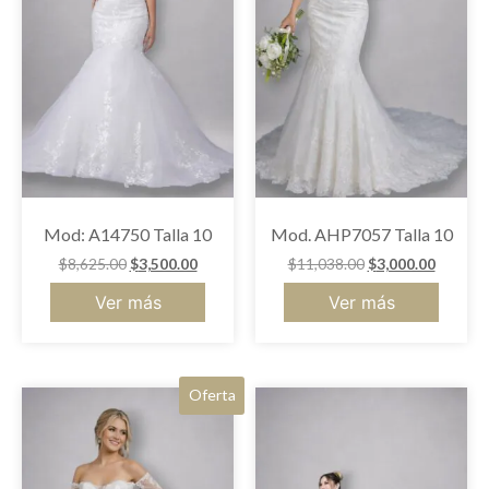
Mod: A14750 Talla 10
Mod. AHP7057 Talla 10
$
8,625.00
$
3,500.00
$
11,038.00
$
3,000.00
Ver más
Ver más
Oferta