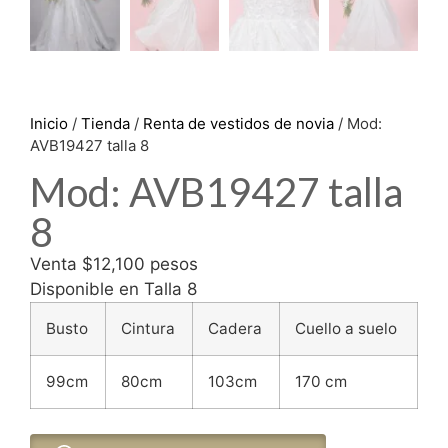
Inicio
/
Tienda
/
Renta de vestidos de novia
/ Mod:
AVB19427 talla 8
Mod: AVB19427 talla
8
Venta $12,100 pesos
Disponible en Talla 8
Busto
Cintura
Cadera
Cuello a suelo
99cm
80cm
103cm
170 cm