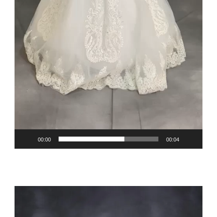
00:00
00:04