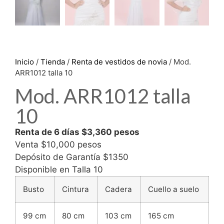
Inicio
/
Tienda
/
Renta de vestidos de novia
/ Mod.
ARR1012 talla 10
Mod. ARR1012 talla
10
Renta de 6 días $3,360 pesos
Venta $10,000 pesos
Depósito de Garantía $1350
Disponible en Talla 10
Busto
Cintura
Cadera
Cuello a suelo
99 cm
80 cm
103 cm
165 cm