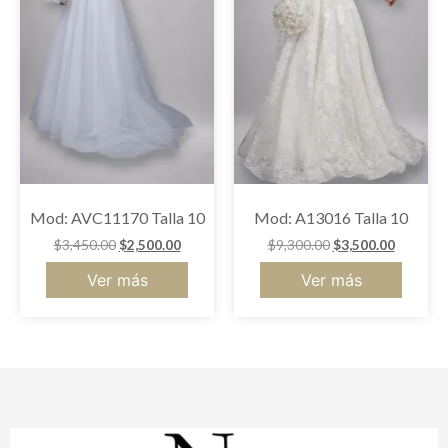
Mod: AVC11170 Talla 10
Mod: A13016 Talla 10
$
3,450.00
$
2,500.00
$
9,300.00
$
3,500.00
Ver más
Ver más