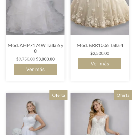
Mod. AHP7174W Talla 6 y
Mod. BRR1006 Talla 4
8
$
2,500.00
$
9,750.00
$
3,000.00
Ver más
Ver más
Oferta
Oferta