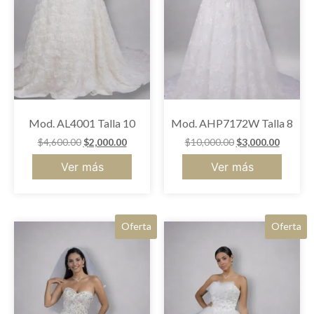
Mod. AL4001 Talla 10
Mod. AHP7172W Talla 8
$
4,600.00
$
2,000.00
$
10,000.00
$
3,000.00
Ver más
Ver más
Oferta
Oferta