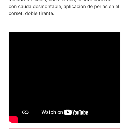
con cauda desmontable, aplicación de perlas en el
corset, doble tirante.