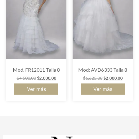
Mod. FR12011 Talla 8
Mod: AVD6333 Talla 8
$
4,500.00
$
2,000.00
$
6,625.00
$
2,000.00
Ver más
Ver más