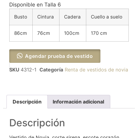
Disponible en Talla 6
Busto
Cintura
Cadera
Cuello a suelo
86cm
76cm
100cm
170 cm
Agendar prueba de vestido
SKU
4312-1
Categoría
Renta de vestidos de novia
Descripción
Información adicional
Descripción
Vestido de Novia, corte sirena, escote corazón,