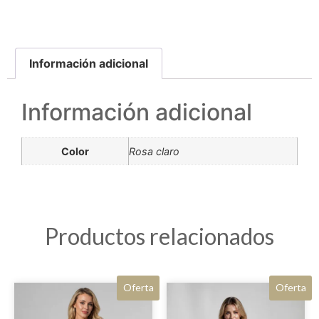
Información adicional
Información adicional
Color
Rosa claro
Productos relacionados
Oferta
Oferta