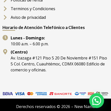
Políticas de renta
Terminos y Condiciones
Aviso de privacidad
Horario de Atención Telefónico a Clientes
Lunes - Domingo:
10:00 a.m. – 6.00 p.m.
(Centro)
Av. Izazaga #121 Piso 5 20 De Noviembre #151 Piso
5 Col. Centro, Cuauhtémoc, CDMX 06080 Edificio de
comercio y oficinas.
Derechos reservados © 2026 – New Name