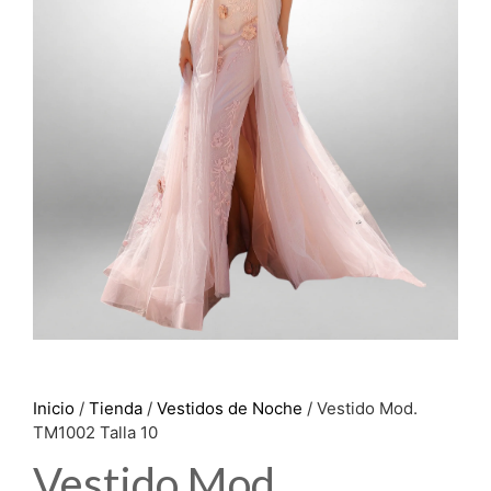
Inicio
/
Tienda
/
Vestidos de Noche
/ Vestido Mod.
TM1002 Talla 10
Vestido Mod.