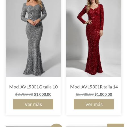
Mod. AVL5301G talla 10
Mod. AVL5301R talla 14
$
2,700.00
$
1,000.00
$
2,700.00
$
1,000.00
Ver más
Ver más