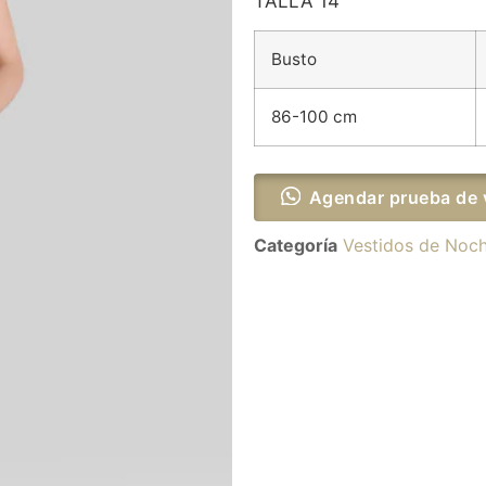
TALLA 14
Busto
86-100 cm
Agendar prueba de 
Categoría
Vestidos de Noc