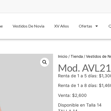
he
Vestidos De Novia
XV Años
Ofertas
Q
Inicio
/
Tienda
/
Vestidos de 
Mod. AVL21
Renta de 1 a 5 días: $1,30
Renta de 1 a 8 días: $1,46
Venta: $2,600
Disponible en Talla 14