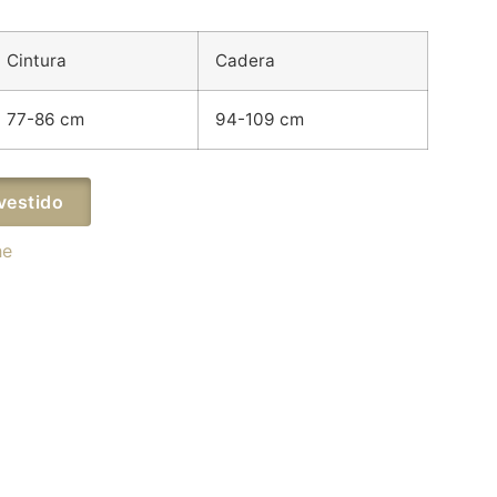
Cintura
Cadera
77-86 cm
94-109 cm
vestido
he