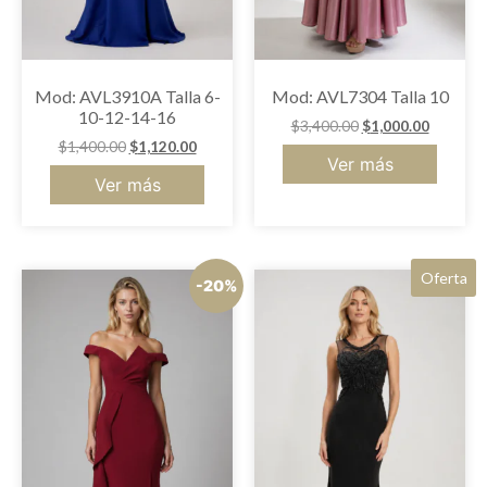
Mod: AVL3910A Talla 6-
Mod: AVL7304 Talla 10
10-12-14-16
$
3,400.00
$
1,000.00
$
1,400.00
$
1,120.00
Ver más
Ver más
Oferta
-20%