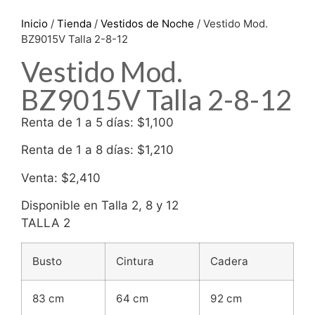
Inicio
/
Tienda
/
Vestidos de Noche
/ Vestido Mod.
BZ9015V Talla 2-8-12
Vestido Mod.
BZ9015V Talla 2-8-12
Renta de 1 a 5 días: $1,100
Renta de 1 a 8 días: $1,210
Venta: $2,410
Disponible en Talla 2, 8 y 12
TALLA 2
Busto
Cintura
Cadera
83 cm
64 cm
92 cm