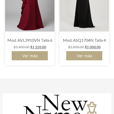
Mod. AVL3910VN Talla 6
Mod. ASQ1704N Talla 4
$
1,400.00
$
1,120.00
$
1,800.00
$
1,000.00
Ver más
Ver más