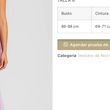
TALLA 6
Busto
Cintura
86-88 cm
69-71 
Agendar prueba de 
Categoría
Vestidos de Noc