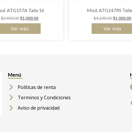
d. ATG157A Talla 16
Mod. ATG147RS Talla
$
3,400.00
$
1,000.00
$
4,200.00
$
1,000.00
Ver más
Ver más
Menú
Políticas de renta
Terminos y Condiciones
Aviso de privacidad