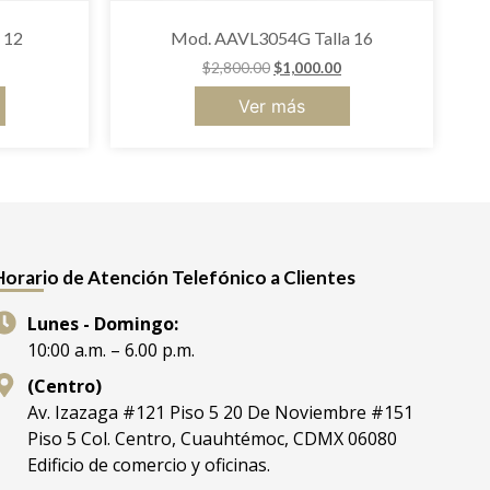
 12
Mod. AAVL3054G Talla 16
$
2,800.00
$
1,000.00
Ver más
Horario de Atención Telefónico a Clientes
Lunes - Domingo:
10:00 a.m. – 6.00 p.m.
(Centro)
Av. Izazaga #121 Piso 5 20 De Noviembre #151
Piso 5 Col. Centro, Cuauhtémoc, CDMX 06080
Edificio de comercio y oficinas.