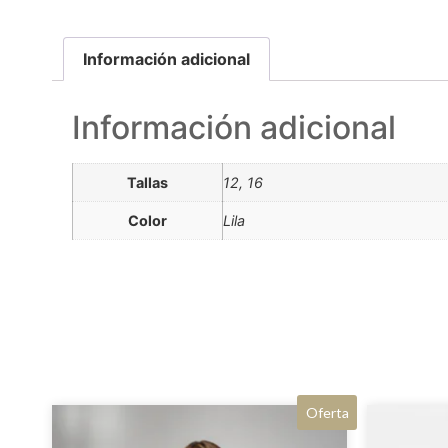
Información adicional
Información adicional
Tallas
12, 16
Color
Lila
Oferta