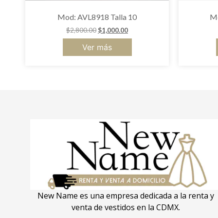
Mod: AVL8918 Talla 10
Mo
$
2,800.00
$
1,000.00
Ver más
New Name es una empresa dedicada a la renta y
venta de vestidos en la CDMX.