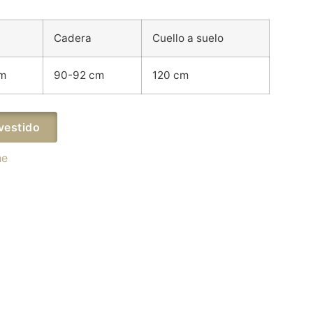
Cadera
Cuello a suelo
cm
90-92 cm
120 cm
vestido
he