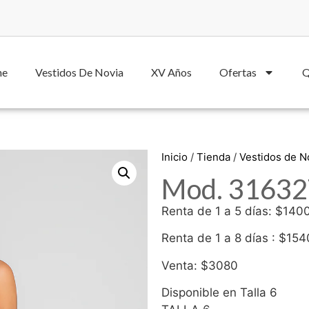
he
Vestidos De Novia
XV Años
Ofertas
Q
Inicio
/
Tienda
/
Vestidos de 
Mod. 31632
Renta de 1 a 5 días: $140
Renta de 1 a 8 días : $154
Venta: $3080
Disponible en Talla 6