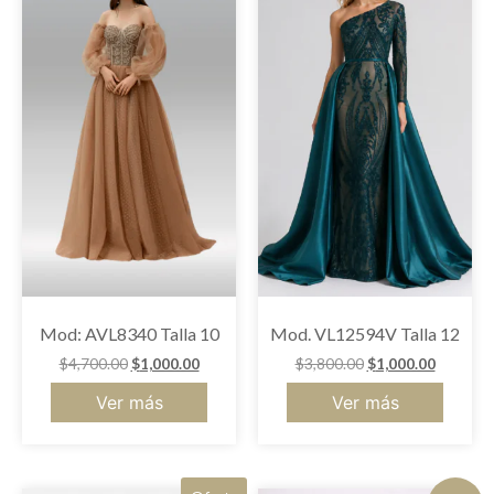
Mod: AVL8340 Talla 10
Mod. VL12594V Talla 12
$
4,700.00
$
1,000.00
$
3,800.00
$
1,000.00
Ver más
Ver más