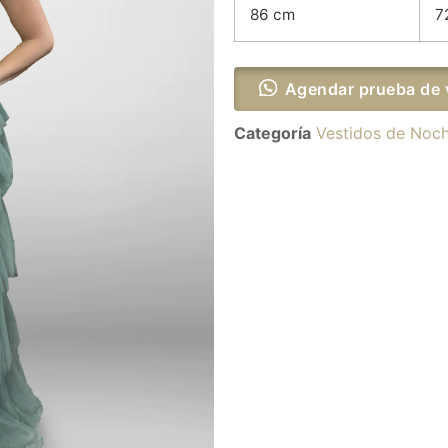
86 cm
7
Agendar prueba de 
Categoría
Vestidos de Noc