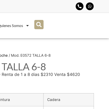
uienes Somos
Noche
/ Mod. E0572 TALLA 6-8
 TALLA 6-8
0 Renta de 1 a 8 dias $2310 Venta $4620
intura
Cadera