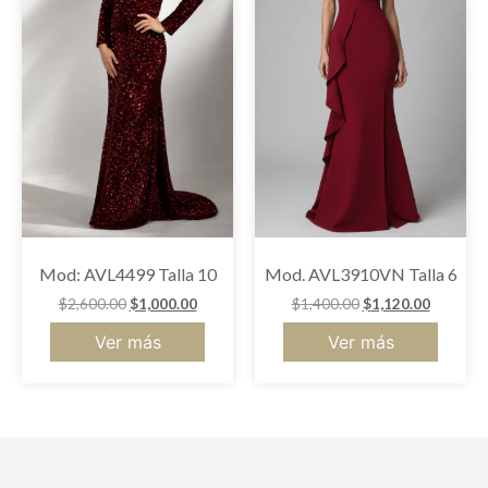
Mod: AVL4499 Talla 10
Mod. AVL3910VN Talla 6
$
2,600.00
$
1,000.00
$
1,400.00
$
1,120.00
Ver más
Ver más