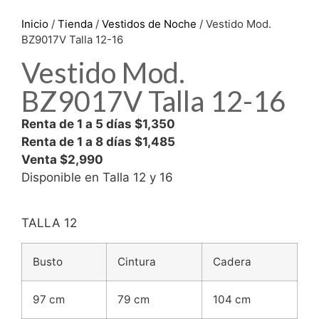
Inicio
/
Tienda
/
Vestidos de Noche
/ Vestido Mod.
BZ9017V Talla 12-16
Vestido Mod.
BZ9017V Talla 12-16
Renta de 1 a 5 días $1,350
Renta de 1 a 8 días $1,485
Venta $2,990
Disponible en Talla 12 y 16
TALLA 12
Busto
Cintura
Cadera
97 cm
79 cm
104 cm