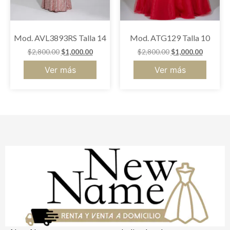
Mod. AVL3893RS Talla 14
Mod. ATG129 Talla 10
$
2,800.00
$
1,000.00
$
2,800.00
$
1,000.00
Ver más
Ver más