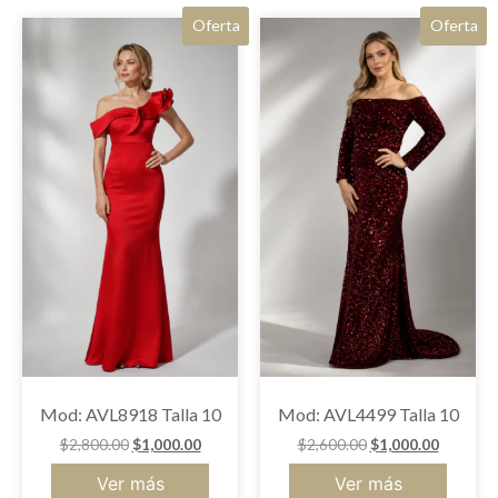
Oferta
Oferta
Mod: AVL8918 Talla 10
Mod: AVL4499 Talla 10
$
2,800.00
$
1,000.00
$
2,600.00
$
1,000.00
Ver más
Ver más