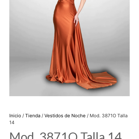
Inicio
/
Tienda
/
Vestidos de Noche
/ Mod. 3871O Talla
14
Mod. 3871O Talla 14