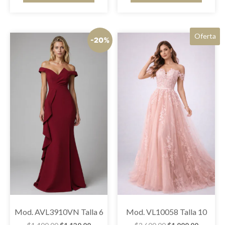
Oferta
-20%
Mod. AVL3910VN Talla 6
Mod. VL10058 Talla 10