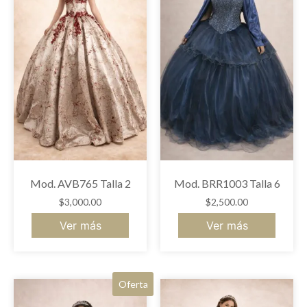
Mod. AVB765 Talla 2
Mod. BRR1003 Talla 6
$
3,000.00
$
2,500.00
Ver más
Ver más
Oferta