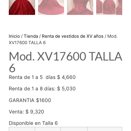
Inicio
/
Tienda
/
Renta de vestidos de XV años
/ Mod.
XV17600 TALLA 6
Mod. XV17600 TALLA
6
Renta de 1 a 5 días $ 4,660
Renta de 1 a 8 días: $ 5,030
GARANTIA $1600
Venta: $ 9,320
Disponible en Talla 6