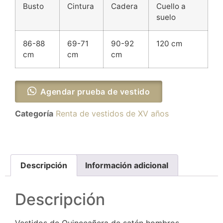
Busto
Cintura
Cadera
Cuello a
suelo
86-88
69-71
90-92
120 cm
cm
cm
cm
Agendar prueba de vestido
Categoría
Renta de vestidos de XV años
Descripción
Información adicional
Descripción
Vestidos de Quinceañera de satén hombros