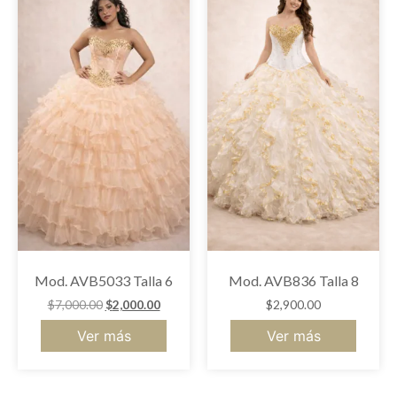
Mod. AVB5033 Talla 6
Mod. AVB836 Talla 8
$
7,000.00
$
2,000.00
$
2,900.00
Ver más
Ver más