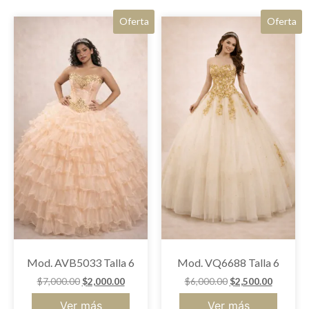
Oferta
Oferta
Mod. AVB5033 Talla 6
Mod. VQ6688 Talla 6
$
7,000.00
$
2,000.00
$
6,000.00
$
2,500.00
Ver más
Ver más