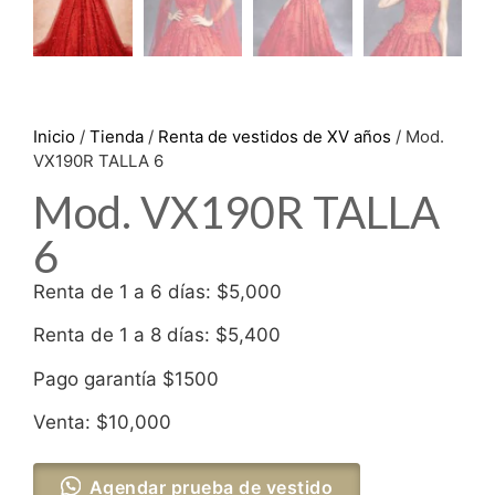
Inicio
/
Tienda
/
Renta de vestidos de XV años
/ Mod.
VX190R TALLA 6
Mod. VX190R TALLA
6
Renta de 1 a 6 días: $5,000
Renta de 1 a 8 días: $5,400
Pago garantía $1500
Venta: $10,000
Agendar prueba de vestido