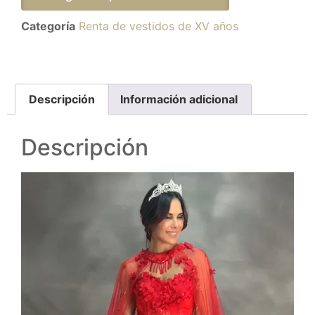
Categoría
Renta de vestidos de XV años
Descripción
Información adicional
Descripción
Reproductor
de
vídeo