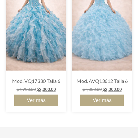
Mod. VQ17330 Talla 6
Mod. AVQ13612 Talla 6
$
4,900.00
$
2,000.00
$
7,000.00
$
2,000.00
Ver más
Ver más