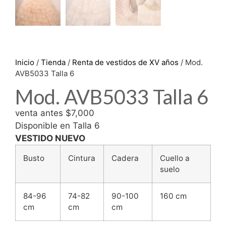
Inicio
/
Tienda
/
Renta de vestidos de XV años
/ Mod.
AVB5033 Talla 6
Mod. AVB5033 Talla 6
venta antes $7,000
Disponible en Talla 6
VESTIDO NUEVO
Busto
Cintura
Cadera
Cuello a
suelo
84-96
74-82
90-100
160 cm
cm
cm
cm