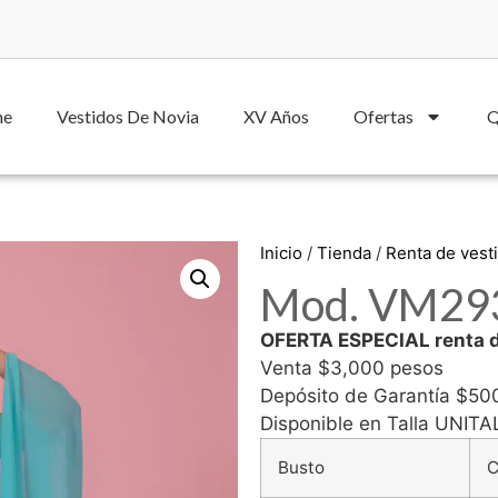
he
Vestidos De Novia
XV Años
Ofertas
Q
Inicio
/
Tienda
/
Renta de vest
Mod. VM29
OFERTA ESPECIAL renta d
Venta $3,000 pesos
Depósito de Garantía $50
Disponible en Talla UNIT
Busto
C