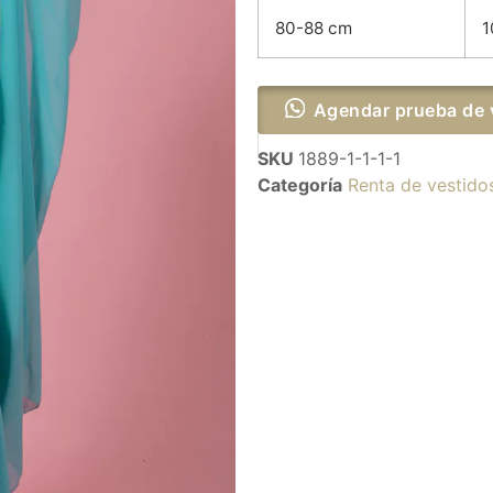
80-88 cm
1
Agendar prueba de 
SKU
1889-1-1-1-1
Categoría
Renta de vestido