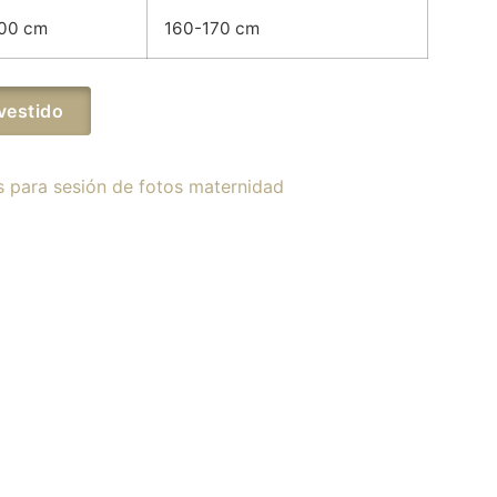
00 cm
160-170 cm
vestido
s para sesión de fotos maternidad