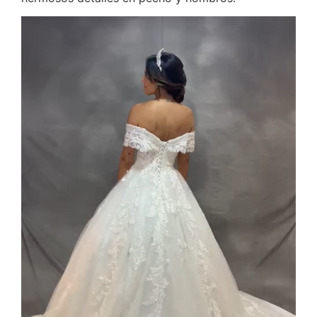
Reproductor
de
vídeo