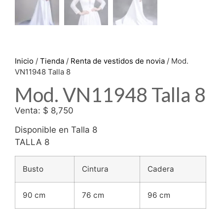
Inicio
/
Tienda
/
Renta de vestidos de novia
/ Mod.
VN11948 Talla 8
Mod. VN11948 Talla 8
Venta: $ 8,750
Disponible en Talla 8
TALLA 8
Busto
Cintura
Cadera
90 cm
76 cm
96 cm