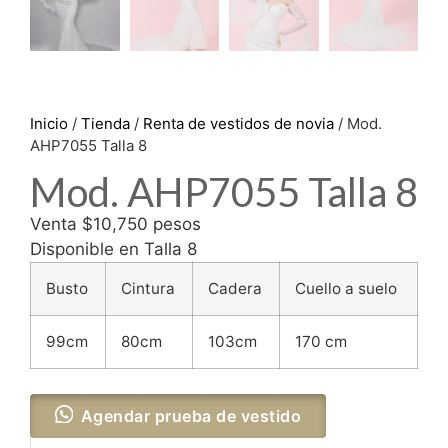
Inicio
/
Tienda
/
Renta de vestidos de novia
/ Mod.
AHP7055 Talla 8
Mod. AHP7055 Talla 8
Venta $10,750 pesos
Disponible en Talla 8
Busto
Cintura
Cadera
Cuello a suelo
99cm
80cm
103cm
170 cm
Agendar prueba de vestido