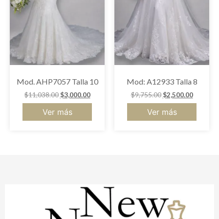
Mod. AHP7057 Talla 10
Mod: A12933 Talla 8
$
11,038.00
$
3,000.00
$
9,755.00
$
2,500.00
Ver más
Ver más