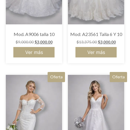
Mod. A9006 talla 10
Mod: A23561 Talla 6 Y 10
$
9,000.00
$
3,000.00
$
13,375.00
$
3,000.00
Ver más
Ver más
Oferta
Oferta