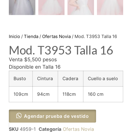
Inicio
/
Tienda
/
Ofertas Novia
/ Mod. T3953 Talla 16
Mod. T3953 Talla 16
Venta $5,500 pesos
Disponible en Talla 16
Busto
Cintura
Cadera
Cuello a suelo
109cm
94cm
118cm
160 cm
Agendar prueba de vestido
SKU
4959-1
Categoría
Ofertas Novia