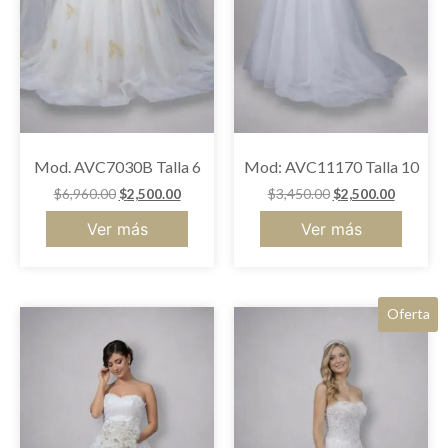
Mod. AVC7030B Talla 6
Mod: AVC11170 Talla 10
$
6,960.00
$
2,500.00
$
3,450.00
$
2,500.00
Ver más
Ver más
Oferta