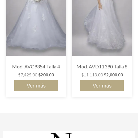
Mod. AVC9354 Talla 4
Mod. AVD11390 Talla 8
$
7,425.00
$
200.00
$
11,113.00
$
2,000.00
Ver más
Ver más