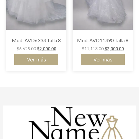
Mod: AVD6333 Talla 8
Mod. AVD11390 Talla 8
$
6,625.00
$
2,000.00
$
11,113.00
$
2,000.00
Ver más
Ver más