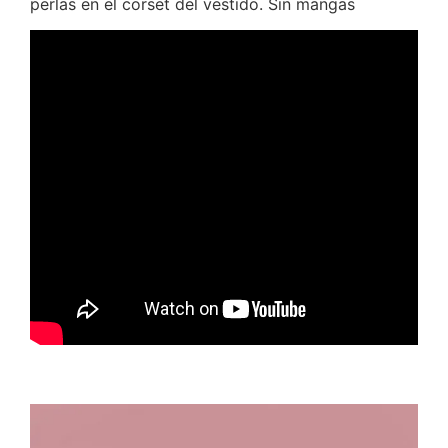
perlas en el corset del vestido. Sin mangas