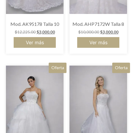
Mod. AK95178 Talla 10
Mod. AHP7172W Talla 8
$
12,225.00
$
3,000.00
$
10,000.00
$
3,000.00
Ver más
Ver más
Oferta
Oferta