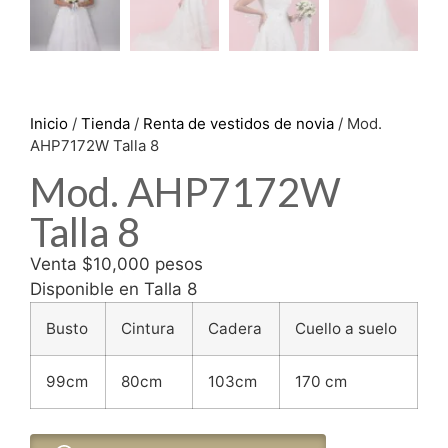
Inicio
/
Tienda
/
Renta de vestidos de novia
/ Mod.
AHP7172W Talla 8
Mod. AHP7172W
Talla 8
Venta $10,000 pesos
Disponible en Talla 8
Busto
Cintura
Cadera
Cuello a suelo
99cm
80cm
103cm
170 cm