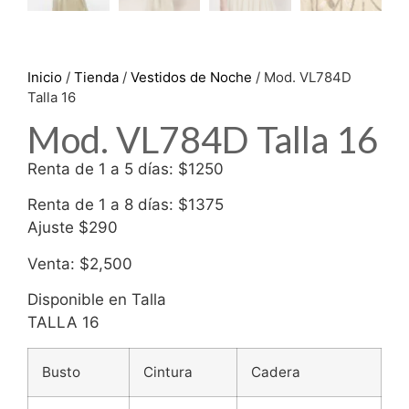
Inicio
/
Tienda
/
Vestidos de Noche
/ Mod. VL784D
Talla 16
Mod. VL784D Talla 16
Renta de 1 a 5 días: $1250
Renta de 1 a 8 días: $1375
Ajuste $290
Venta: $2,500
Disponible en Talla
TALLA 16
Busto
Cintura
Cadera