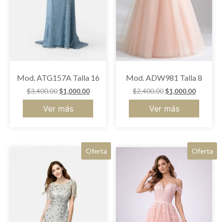
Mod. ATG157A Talla 16
Mod. ADW981 Talla 8
$
3,400.00
$
1,000.00
$
2,400.00
$
1,000.00
Ver más
Ver más
Oferta
Oferta