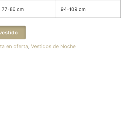
77-86 cm
94-109 cm
vestido
ta en oferta
,
Vestidos de Noche