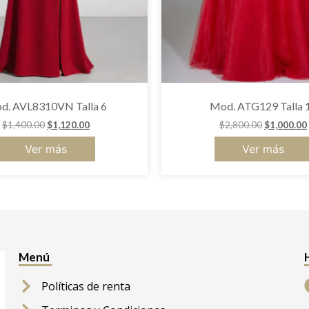
d. AVL8310VN Talla 6
Mod. ATG129 Talla 
$
1,400.00
$
1,120.00
$
2,800.00
$
1,000.00
Ver más
Ver más
Menú
Políticas de renta