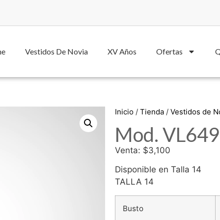
he
Vestidos De Novia
XV Años
Ofertas
Q
Inicio
/
Tienda
/
Vestidos de 
Mod. VL649
Venta: $3,100
Disponible en Talla 14
TALLA 14
Busto