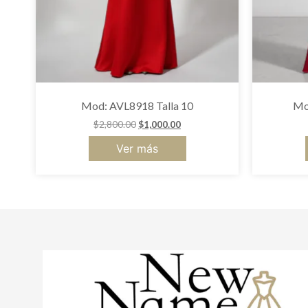
Mod: AVL8918 Talla 10
Mo
$
2,800.00
$
1,000.00
Ver más