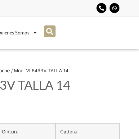
uienes Somos
Noche
/ Mod. VL6493V TALLA 14
3V TALLA 14
Cintura
Cadera