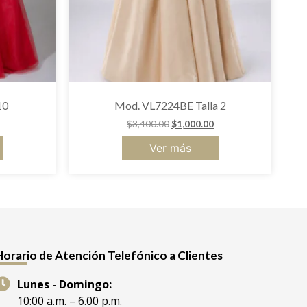
10
Mod. VL7224BE Talla 2
$
3,400.00
$
1,000.00
Ver más
Horario de Atención Telefónico a Clientes
Lunes - Domingo:
10:00 a.m. – 6.00 p.m.