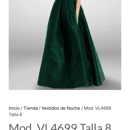
Inicio
/
Tienda
/
Vestidos de Noche
/ Mod. VL4699
Talla 8
Mod. VL4699 Talla 8