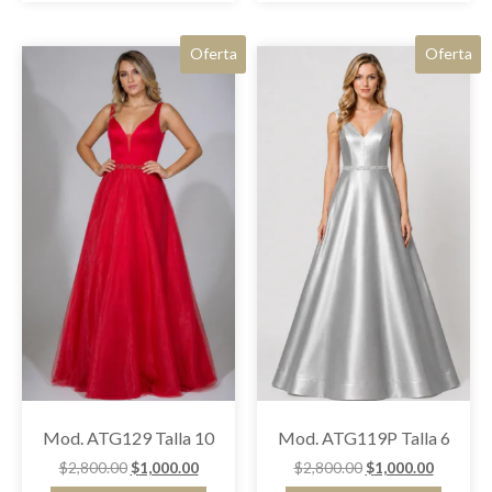
Oferta
Oferta
Mod. ATG129 Talla 10
Mod. ATG119P Talla 6
$
2,800.00
$
1,000.00
$
2,800.00
$
1,000.00