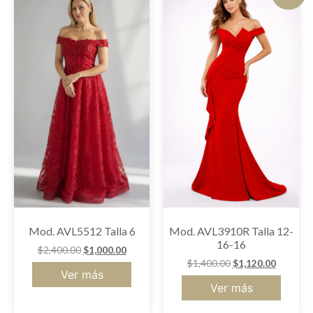
Mod. AVL5512 Talla 6
Mod. AVL3910R Talla 12-
16-16
$
2,400.00
$
1,000.00
$
1,400.00
$
1,120.00
Ver más
Ver más