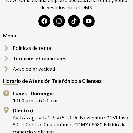
New Name es una empresa dedicada a la renta y venta
de vestidos en la CDMX.
Menú
Políticas de renta
Terminos y Condiciones
Aviso de privacidad
Horario de Atención Telefónico a Clientes
Lunes - Domingo:
10:00 a.m. – 6.00 p.m.
(Centro)
Av. Izazaga #121 Piso 5 20 De Noviembre #151 Piso
5 Col. Centro, Cuauhtémoc, CDMX 06080 Edificio de
comercio y oficinas.