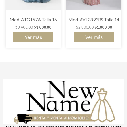
Mod. ATG157A Talla 16
Mod. AVL3893RS Talla 14
$
3,400.00
$
1,000.00
$
2,800.00
$
1,000.00
Ver más
Ver más