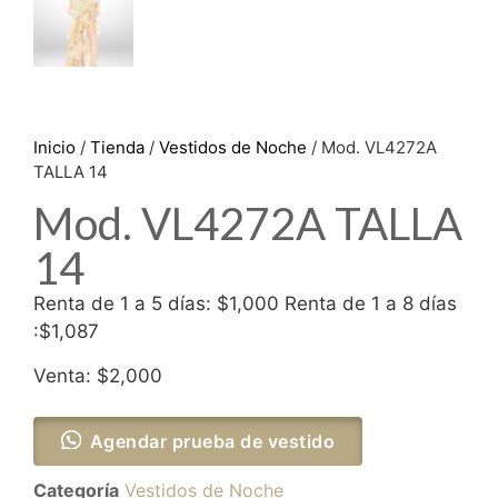
Inicio
/
Tienda
/
Vestidos de Noche
/ Mod. VL4272A
TALLA 14
Mod. VL4272A TALLA
14
Renta de 1 a 5 días: $1,000 Renta de 1 a 8 días
:$1,087
Venta: $2,000
Agendar prueba de vestido
Categoría
Vestidos de Noche