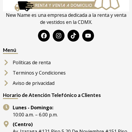
New Name es una empresa dedicada a la renta y venta
de vestidos en la CDMX.
Menú
Políticas de renta
Terminos y Condiciones
Aviso de privacidad
Horario de Atención Telefónico a Clientes
Lunes - Domingo:
10:00 a.m. – 6.00 p.m.
(Centro)
Av. Izazaga #121 Piso 5 20 De Noviembre #151 Piso