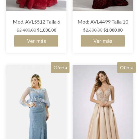
Mod. AVL5512 Talla 6
Mod: AVL4499 Talla 10
$
2,400.00
$
1,000.00
$
2,600.00
$
1,000.00
Ver más
Ver más
Oferta
Oferta