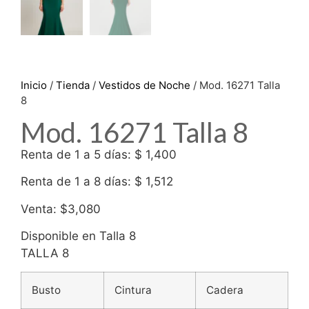
Inicio
/
Tienda
/
Vestidos de Noche
/ Mod. 16271 Talla
8
Mod. 16271 Talla 8
Renta de 1 a 5 días: $ 1,400
Renta de 1 a 8 días: $ 1,512
Venta: $3,080
Disponible en Talla 8
TALLA 8
Busto
Cintura
Cadera