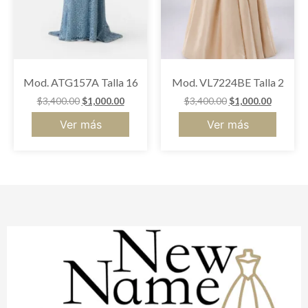
Mod. ATG157A Talla 16
Mod. VL7224BE Talla 2
$
3,400.00
$
1,000.00
$
3,400.00
$
1,000.00
Ver más
Ver más