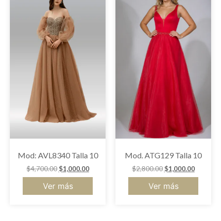
Mod: AVL8340 Talla 10
Mod. ATG129 Talla 10
$
4,700.00
$
1,000.00
$
2,800.00
$
1,000.00
Ver más
Ver más