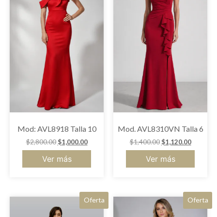
Mod: AVL8918 Talla 10
Mod. AVL8310VN Talla 6
$
2,800.00
$
1,000.00
$
1,400.00
$
1,120.00
Ver más
Ver más
Oferta
Oferta