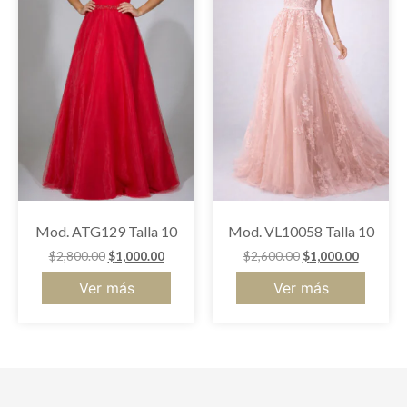
Mod. ATG129 Talla 10
Mod. VL10058 Talla 10
$
2,800.00
$
1,000.00
$
2,600.00
$
1,000.00
Ver más
Ver más