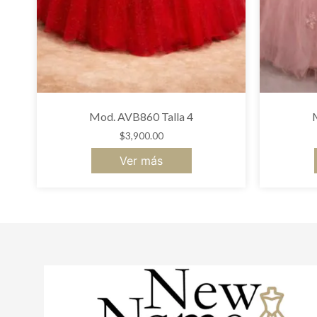
Mod. AVB860 Talla 4
$
3,900.00
Ver más