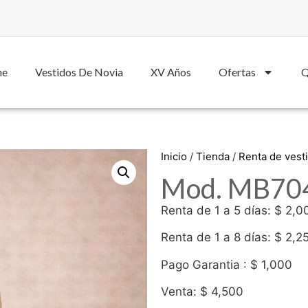
he
Vestidos De Novia
XV Años
Ofertas
Q
Inicio
/
Tienda
/
Renta de vest
Mod. MB70
Renta de 1 a 5 días: $ 2,0
Renta de 1 a 8 días: $ 2,2
Pago Garantia : $ 1,000
Venta: $ 4,500