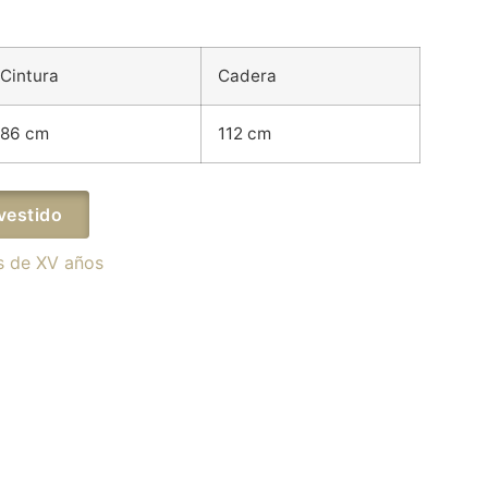
Cintura
Cadera
86 cm
112 cm
vestido
s de XV años