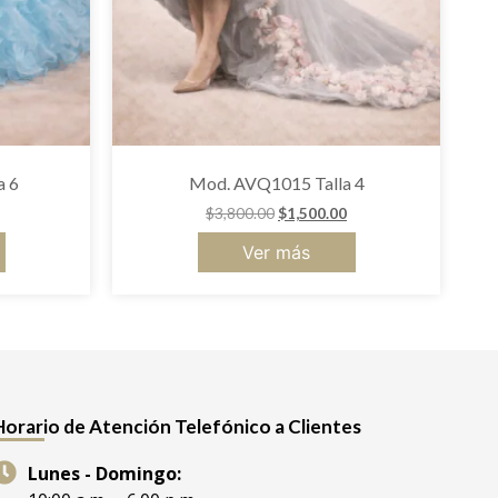
a 6
Mod. AVQ1015 Talla 4
$
3,800.00
$
1,500.00
Ver más
Horario de Atención Telefónico a Clientes
Lunes - Domingo: