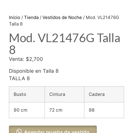
Inicio
/
Tienda
/
Vestidos de Noche
/ Mod. VL21476G
Talla 8
Mod. VL21476G Talla
8
Venta: $2,700
Disponible en Talla 8
TALLA 8
Busto
Cintura
Cadera
90 cm
72 cm
98
Agendar prueba de vestido