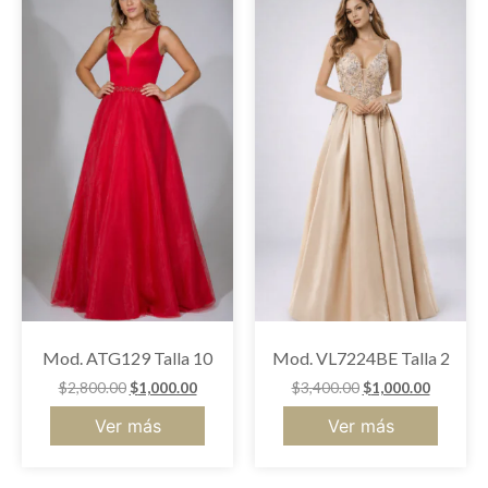
Mod. ATG129 Talla 10
Mod. VL7224BE Talla 2
$
2,800.00
$
1,000.00
$
3,400.00
$
1,000.00
Ver más
Ver más