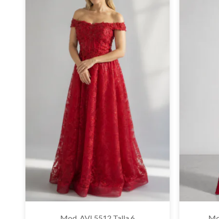
Mod. AVL5512 Talla 6
Mo