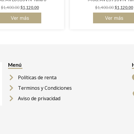
$
1,400.00
$
1,120.00
$
1,400.00
$
1,120.00
Ver más
Ver más
Menú
Políticas de renta
Terminos y Condiciones
Aviso de privacidad