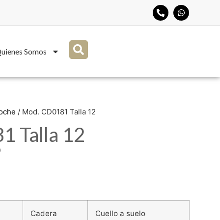
uienes Somos
Noche
/ Mod. CD0181 Talla 12
 Talla 12
0
Cadera
Cuello a suelo