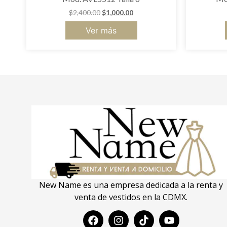
$
2,400.00
$
1,000.00
Ver más
New Name es una empresa dedicada a la renta y
venta de vestidos en la CDMX.