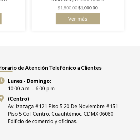
$
1,800.00
$
1,000.00
Ver más
Horario de Atención Telefónico a Clientes
Lunes - Domingo:
10:00 a.m. – 6.00 p.m.
(Centro)
Av. Izazaga #121 Piso 5 20 De Noviembre #151
Piso 5 Col. Centro, Cuauhtémoc, CDMX 06080
Edificio de comercio y oficinas.