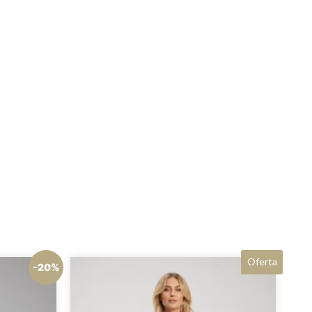
Oferta
-20%