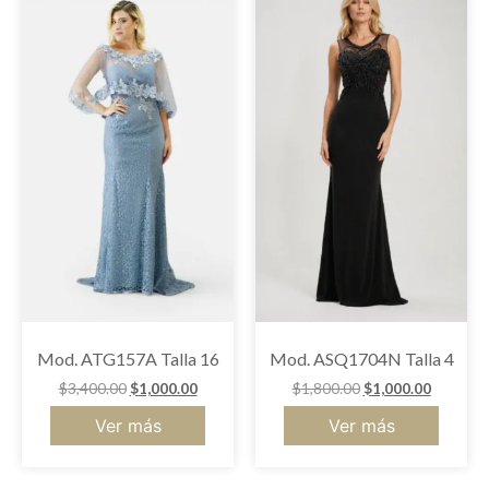
Mod. ATG157A Talla 16
Mod. ASQ1704N Talla 4
$
3,400.00
$
1,000.00
$
1,800.00
$
1,000.00
Ver más
Ver más