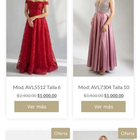
Mod. AVL5512 Talla 6
Mod: AVL7304 Talla 10
$
2,400.00
$
1,000.00
$
3,400.00
$
1,000.00
Ver más
Ver más
Oferta
Oferta