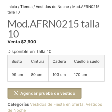
Inicio
/
Tienda
/
Vestidos de Noche
/ Mod.AFRN0215
talla 10
Mod.AFRN0215 talla
10
Venta $2,600
Disponible en Talla 10
Busto
Cintura
Cadera
Cuello a suelo
99 cm
80 cm
103 cm
170 cm
Agendar prueba de vestido
Categorías
Vestidos de Fiesta en oferta
,
Vestidos
de Noche