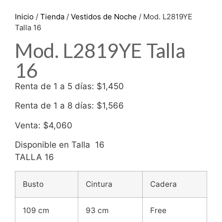
Inicio
/
Tienda
/
Vestidos de Noche
/ Mod. L2819YE
Talla 16
Mod. L2819YE Talla
16
Renta de 1 a 5 días: $1,450
Renta de 1 a 8 días: $1,566
Venta: $4,060
Disponible en Talla 16
TALLA 16
Busto
Cintura
Cadera
109 cm
93 cm
Free