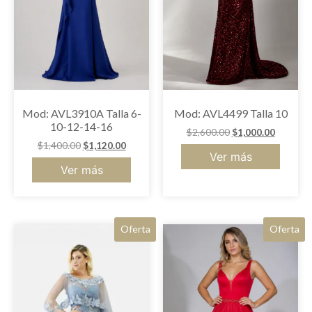
Mod: AVL3910A Talla 6-
Mod: AVL4499 Talla 10
10-12-14-16
$
2,600.00
$
1,000.00
$
1,400.00
$
1,120.00
Ver más
Ver más
Oferta
Oferta