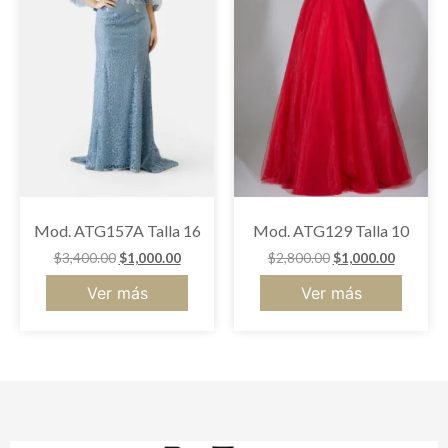
Mod. ATG157A Talla 16
Mod. ATG129 Talla 10
$
3,400.00
$
1,000.00
$
2,800.00
$
1,000.00
Ver más
Ver más