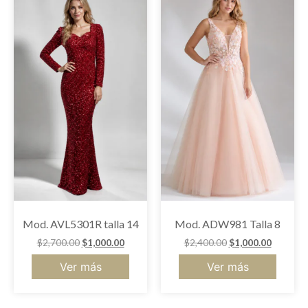
Mod. AVL5301R talla 14
Mod. ADW981 Talla 8
$
2,700.00
$
1,000.00
$
2,400.00
$
1,000.00
Ver más
Ver más