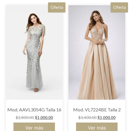
Oferta
Oferta
Mod. AAVL3054G Talla 16
Mod. VL7224BE Talla 2
$
2,800.00
$
1,000.00
$
3,400.00
$
1,000.00
Ver más
Ver más