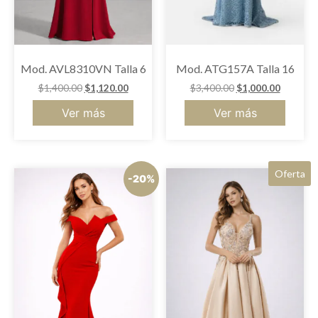
Mod. AVL8310VN Talla 6
Mod. ATG157A Talla 16
$
1,400.00
$
1,120.00
$
3,400.00
$
1,000.00
Ver más
Ver más
Oferta
-20%