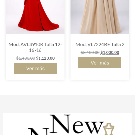
Mod. AVL3910R Talla 12-
Mod. VL7224BE Talla 2
16-16
$
3,400.00
$
1,000.00
$
1,400.00
$
1,120.00
Ver más
Ver más