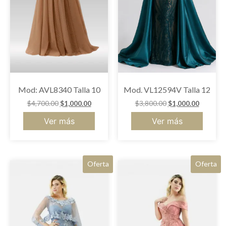
Mod: AVL8340 Talla 10
Mod. VL12594V Talla 12
$
4,700.00
$
1,000.00
$
3,800.00
$
1,000.00
Ver más
Ver más
Oferta
Oferta