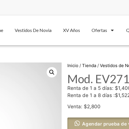
he
Vestidos De Novia
XV Años
Ofertas
Q
Inicio
/
Tienda
/
Vestidos de 
Mod. EV271 
Renta de 1 a 5 días: $1,40
Renta de 1 a 8 días :$1,52
Venta: $2,800
Agendar prueba de 