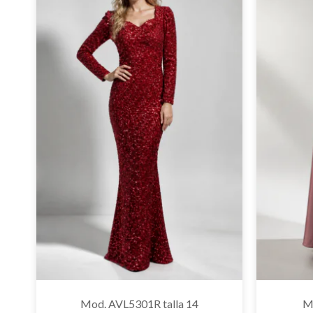
Mod. AVL5301R talla 14
M