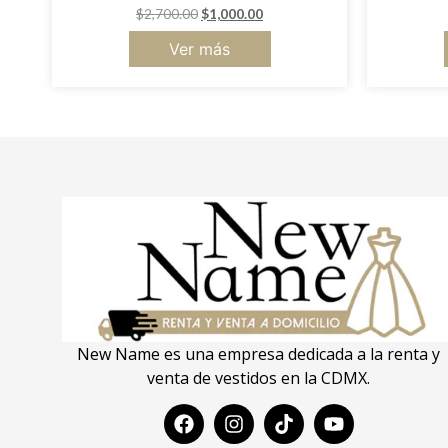
$
2,700.00
$
1,000.00
Ver más
New Name es una empresa dedicada a la renta y
venta de vestidos en la CDMX.