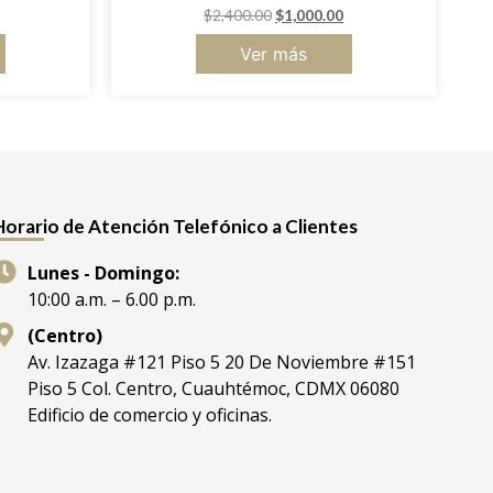
$
2,400.00
$
1,000.00
Ver más
Horario de Atención Telefónico a Clientes
Lunes - Domingo:
10:00 a.m. – 6.00 p.m.
(Centro)
Av. Izazaga #121 Piso 5 20 De Noviembre #151
Piso 5 Col. Centro, Cuauhtémoc, CDMX 06080
Edificio de comercio y oficinas.