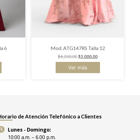
a 6
Mod. ATG147RS Talla 12
$
4,200.00
$
1,000.00
Ver más
Horario de Atención Telefónico a Clientes
Lunes - Domingo:
10:00 a.m. – 6.00 p.m.