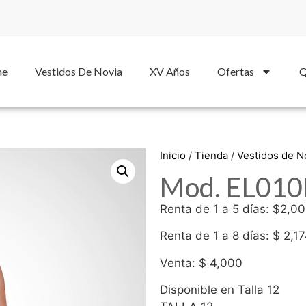
he
Vestidos De Novia
XV Años
Ofertas
Q
Inicio
/
Tienda
/
Vestidos de 
Mod. EL010L
Renta de 1 a 5 días: $2,0
Renta de 1 a 8 días: $ 2,1
Venta: $ 4,000
Disponible en Talla 12