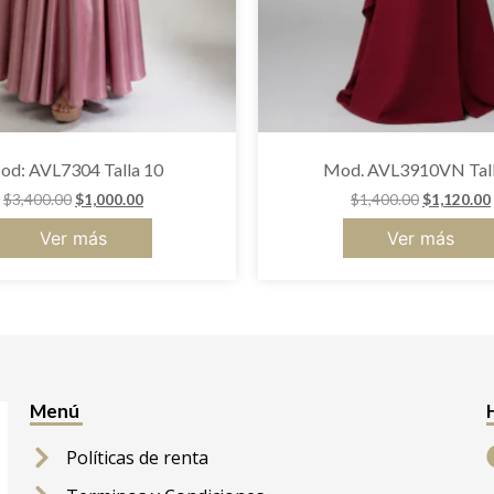
od: AVL7304 Talla 10
Mod. AVL3910VN Tall
$
3,400.00
$
1,000.00
$
1,400.00
$
1,120.00
Ver más
Ver más
Menú
Políticas de renta