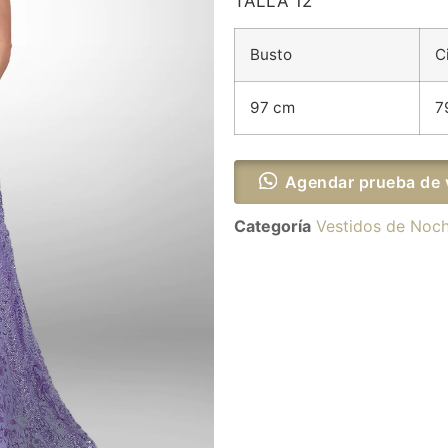
TALLA 12
Busto
C
97 cm
7
Agendar prueba de 
Categoría
Vestidos de Noc