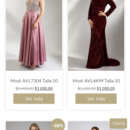
Mod: AVL7304 Talla 10
Mod: AVL4499 Talla 10
$
3,400.00
$
1,000.00
$
2,600.00
$
1,000.00
Ver más
Ver más
Oferta
-20%