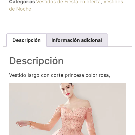
Categorías
Vestidos de Fiesta en oferta
,
Vestidos
de Noche
Descripción
Información adicional
Descripción
Vestido largo con corte princesa color rosa,