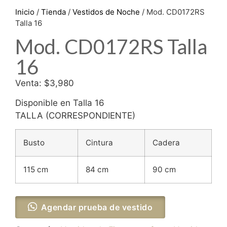
Inicio
/
Tienda
/
Vestidos de Noche
/ Mod. CD0172RS
Talla 16
Mod. CD0172RS Talla
16
Venta: $3,980
Disponible en Talla 16
TALLA (CORRESPONDIENTE)
Busto
Cintura
Cadera
115 cm
84 cm
90 cm
Agendar prueba de vestido