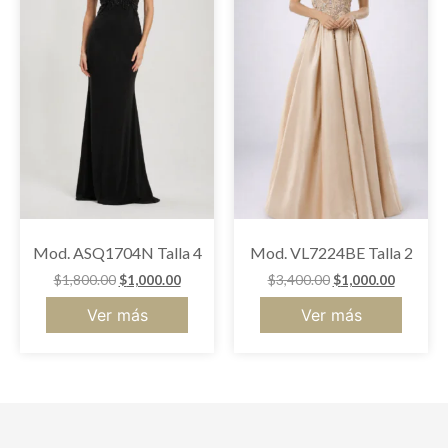
Mod. ASQ1704N Talla 4
Mod. VL7224BE Talla 2
$
1,800.00
$
1,000.00
$
3,400.00
$
1,000.00
Ver más
Ver más