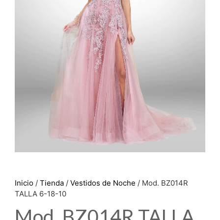
Inicio
/
Tienda
/
Vestidos de Noche
/ Mod. BZ014R
TALLA 6-18-10
Mod. BZ014R TALLA