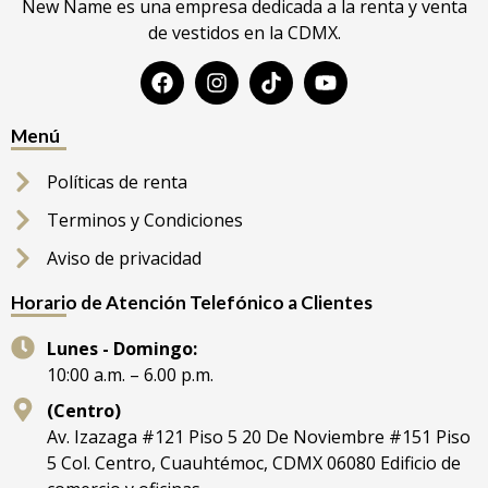
New Name es una empresa dedicada a la renta y venta
de vestidos en la CDMX.
Menú
Políticas de renta
Terminos y Condiciones
Aviso de privacidad
Horario de Atención Telefónico a Clientes
Lunes - Domingo:
10:00 a.m. – 6.00 p.m.
(Centro)
Av. Izazaga #121 Piso 5 20 De Noviembre #151 Piso
5 Col. Centro, Cuauhtémoc, CDMX 06080 Edificio de