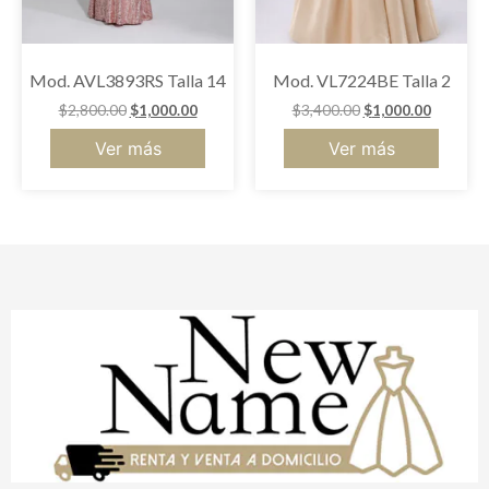
Mod. AVL3893RS Talla 14
Mod. VL7224BE Talla 2
$
2,800.00
$
1,000.00
$
3,400.00
$
1,000.00
Ver más
Ver más