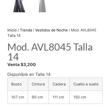
Inicio
/
Tienda
/
Vestidos de Noche
/ Mod. AVL8045
Talla 14
Mod. AVL8045 Talla
14
Venta $3,200
Disponible en Talla 14
Busto
Cintura
Cadera
Cuello a suelo
107 cm
90 cm
111 cm
150 cm